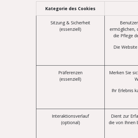
Kategorie des Cookies
Sitzung & Sicherheit
Benutzer
(essenziell)
ermöglichen, d
die Pflege d
Die Website 
Präferenzen
Merken Sie si
(essenziell)
W
Ihr Erlebnis 
Interaktionsverlauf
Dient zur Erf
(optional)
die von Ihnen 