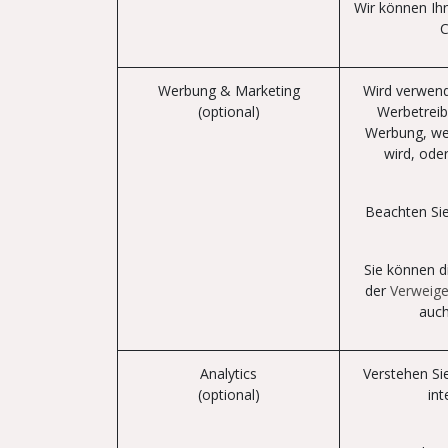
Wir können Ihn
C
Werbung & Marketing
Wird verwend
(optional)
Werbetreib
Werbung, we
wird, ode
Beachten Sie
Sie können d
der
Verweige
auch
Analytics
Verstehen Si
(optional)
int