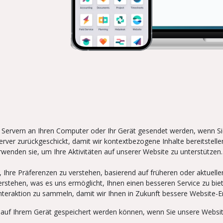
n Servern an Ihren Computer oder Ihr Gerät gesendet werden, wenn Sie
rver zurückgeschickt, damit wir kontextbezogene Inhalte bereitstel
erwenden sie, um Ihre Aktivitäten auf unserer Website zu unterstützen.
hre Präferenzen zu verstehen, basierend auf früheren oder aktuellen 
verstehen, was es uns ermöglicht, Ihnen einen besseren Service zu bi
nteraktion zu sammeln, damit wir Ihnen in Zukunft bessere Website-
die auf Ihrem Gerät gespeichert werden können, wenn Sie unsere Websi