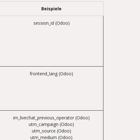
Beispiele
session_id (Odoo)
frontend_lang (Odoo)
im_livechat_previous_operator (Odoo)
utm_campaign (Odoo)
utm_source (Odoo)
utm_medium (Odoo)